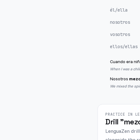
él/ella
nosotros
vosotros
ellos/ellas
Cuando era niñ
When I was a chil
Nosotros
mezc
We mixed the spi
PRACTICE IN L
Drill "mezc
LenguaZen drill
alongside the r