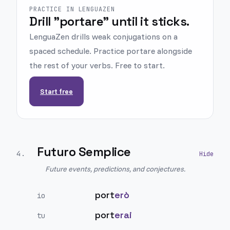
PRACTICE IN LENGUAZEN
Drill "portare" until it sticks.
LenguaZen drills weak conjugations on a
spaced schedule. Practice portare alongside
the rest of your verbs. Free to start.
Start free
Futuro Semplice
4
.
Future events, predictions, and conjectures.
port
erò
io
port
erai
tu