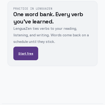
PRACTICE IN LENGUAZEN
One word bank. Every verb
you've learned.
LenguaZen ties verbs to your reading,
listening, and writing. Words come back on a
schedule until they stick.
Start free