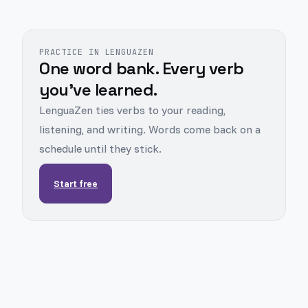
PRACTICE IN LENGUAZEN
One word bank. Every verb
you've learned.
LenguaZen ties verbs to your reading,
listening, and writing. Words come back on a
schedule until they stick.
Start free