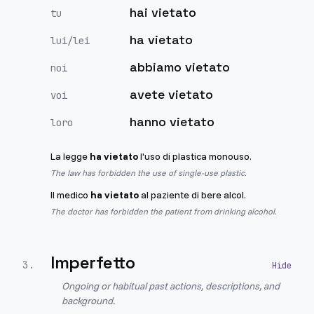
hai vietato
tu
ha vietato
lui/lei
abbiamo vietato
noi
avete vietato
voi
hanno vietato
loro
La legge
ha vietato
l'uso di plastica monouso.
The law has forbidden the use of single-use plastic.
Il medico
ha vietato
al paziente di bere alcol.
The doctor has forbidden the patient from drinking alcohol.
Imperfetto
3
.
Ongoing or habitual past actions, descriptions, and
background.