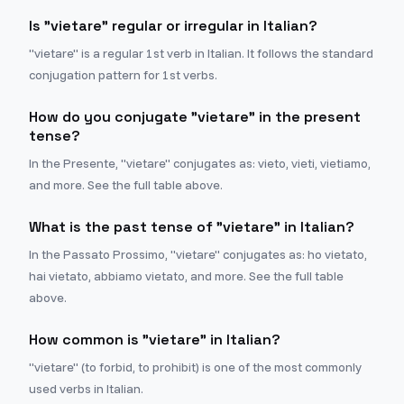
Is "vietare" regular or irregular in Italian?
"vietare" is a regular 1st verb in Italian. It follows the standard
conjugation pattern for 1st verbs.
How do you conjugate "vietare" in the present
tense?
In the Presente, "vietare" conjugates as: vieto, vieti, vietiamo,
and more. See the full table above.
What is the past tense of "vietare" in Italian?
In the Passato Prossimo, "vietare" conjugates as: ho vietato,
hai vietato, abbiamo vietato, and more. See the full table
above.
How common is "vietare" in Italian?
"vietare" (to forbid, to prohibit) is one of the most commonly
used verbs in Italian.