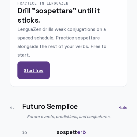
PRACTICE IN LENGUAZEN
Drill "sospettare" until it
sticks.
LenguaZen drills weak conjugations on a
spaced schedule. Practice sospettare
alongside the rest of your verbs. Free to
start.
Start free
Futuro Semplice
4
.
Future events, predictions, and conjectures.
sospett
erò
io