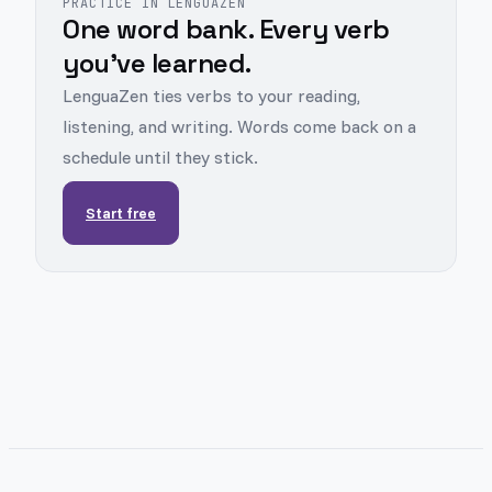
PRACTICE IN LENGUAZEN
One word bank. Every verb
you've learned.
LenguaZen ties verbs to your reading,
listening, and writing. Words come back on a
schedule until they stick.
Start free