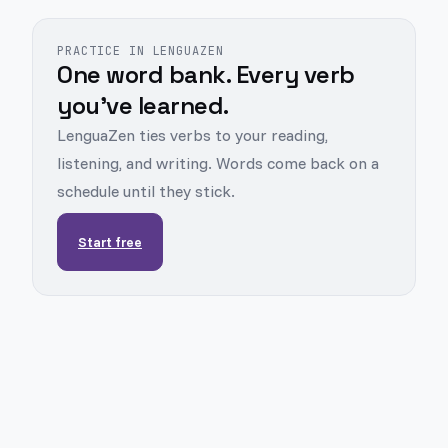
PRACTICE IN LENGUAZEN
One word bank. Every verb
you've learned.
LenguaZen ties verbs to your reading,
listening, and writing. Words come back on a
schedule until they stick.
Start free