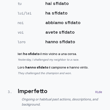
hai sfidato
tu
ha sfidato
lui/lei
abbiamo sfidato
noi
avete sfidato
voi
hanno sfidato
loro
Ieri
ho sfidato
il mio vicino a una corsa.
Yesterday, I challenged my neighbor to a race.
Loro
hanno sfidato
il campione e hanno vinto.
They challenged the champion and won.
Imperfetto
3
.
Ongoing or habitual past actions, descriptions, and
background.