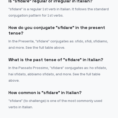
Is "sfidare" regular or irregular in Italian?
"sfidare" is a regular 1st verb in Italian. It follows the standard
conjugation pattern for 1st verbs.
How do you conjugate "sfidare" in the present
tense?
In the Presente, "sfidare" conjugates as: sfido, sfidi, sfidiamo,
and more. See the full table above.
What is the past tense of "sfidare" in Italian?
In the Passato Prossimo, "sfidare" conjugates as: ho sfidato,
hai sfidato, abbiamo sfidato, and more. See the full table
above.
How common is "sfidare" in Italian?
"sfidare" (to challenge) is one of the most commonly used
verbs in Italian.