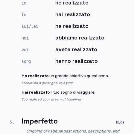
ho realizzato
io
hai realizzato
tu
ha realizzato
lui/lei
abbiamo realizzato
noi
avete realizzato
voi
hanno realizzato
loro
Ho realizzato
un grande obiettivo quest'anno.
I achieved a great goal this year.
Hai realizzato
il tuo sogno di viaggiare.
You realized your dream of traveling.
Imperfetto
3
.
Ongoing or habitual past actions, descriptions, and