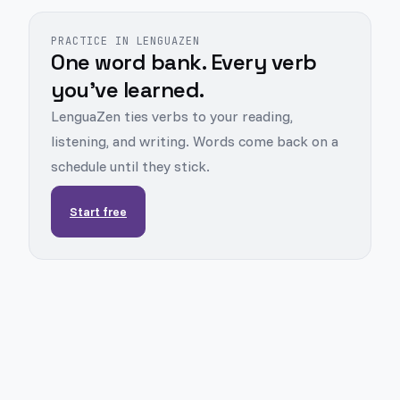
PRACTICE IN LENGUAZEN
One word bank. Every verb
you've learned.
LenguaZen ties verbs to your reading,
listening, and writing. Words come back on a
schedule until they stick.
Start free