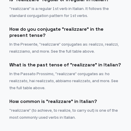
"realizzare" is a regular 1st verb in Italian. It follows the
standard conjugation pattern for 1st verbs.
How do you conjugate "realizzare" in the
present tense?
In the Presente, "realizzare" conjugates as: realizzo, realizzi,
realizziamo, and more. See the full table above.
What is the past tense of "realizzare" in Italian?
In the Passato Prossimo, "realizzare" conjugates as: ho
realizzato, hai realizzato, abbiamo realizzato, and more. See
the full table above.
How common is "realizzare" in Italian?
"realizzare" (to achieve, to realize, to carry out) is one of the
most commonly used verbs in Italian.