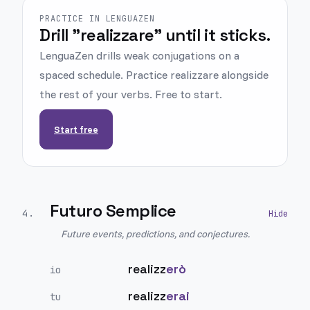
PRACTICE IN LENGUAZEN
Drill "realizzare" until it sticks.
LenguaZen drills weak conjugations on a
spaced schedule. Practice realizzare alongside
the rest of your verbs. Free to start.
Start free
Futuro Semplice
4
.
Future events, predictions, and conjectures.
realizz
erò
io
realizz
erai
tu