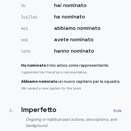
hai nominato
tu
ha nominato
lui/lei
abbiamo nominato
noi
avete nominato
voi
hanno nominato
loro
Ho nominato
il mio amico come rappresentante.
I appointed my friend as a representative.
Abbiamo nominato
un nuovo capitano per la squadra.
We named a new captain for the team.
Imperfetto
3
.
Ongoing or habitual past actions, descriptions, and
background.