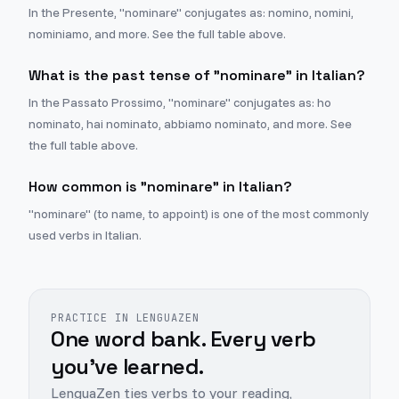
In the Presente, "nominare" conjugates as: nomino, nomini,
nominiamo, and more. See the full table above.
What is the past tense of "nominare" in Italian?
In the Passato Prossimo, "nominare" conjugates as: ho
nominato, hai nominato, abbiamo nominato, and more. See
the full table above.
How common is "nominare" in Italian?
"nominare" (to name, to appoint) is one of the most commonly
used verbs in Italian.
PRACTICE IN LENGUAZEN
One word bank. Every verb
you've learned.
LenguaZen ties verbs to your reading,