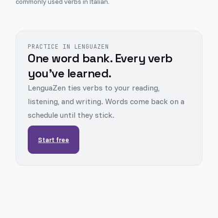
commonly used verbs in Italian.
PRACTICE IN LENGUAZEN
One word bank. Every verb
you've learned.
LenguaZen ties verbs to your reading,
listening, and writing. Words come back on a
schedule until they stick.
Start free