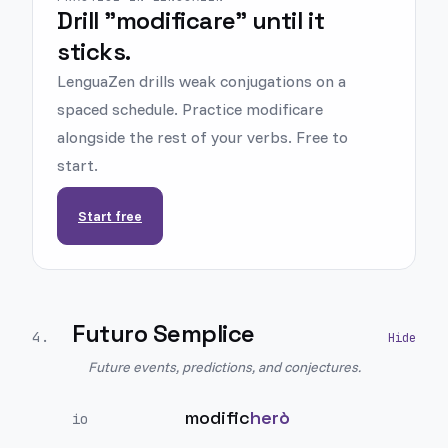
Drill "modificare" until it
sticks.
LenguaZen drills weak conjugations on a
spaced schedule. Practice modificare
alongside the rest of your verbs. Free to
start.
Start free
Futuro Semplice
4
.
Future events, predictions, and conjectures.
modific
herò
io