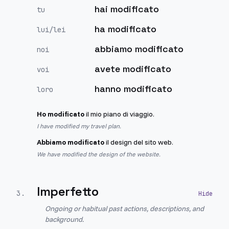
hai modificato
tu
ha modificato
lui/lei
abbiamo modificato
noi
avete modificato
voi
hanno modificato
loro
Ho modificato
il mio piano di viaggio.
I have modified my travel plan.
Abbiamo modificato
il design del sito web.
We have modified the design of the website.
Imperfetto
3
.
Ongoing or habitual past actions, descriptions, and
background.