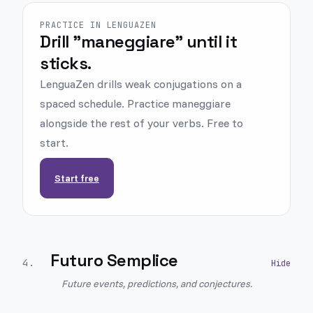
PRACTICE IN LENGUAZEN
Drill "maneggiare" until it
sticks.
LenguaZen drills weak conjugations on a
spaced schedule. Practice maneggiare
alongside the rest of your verbs. Free to
start.
Start free
Futuro Semplice
4
.
Future events, predictions, and conjectures.