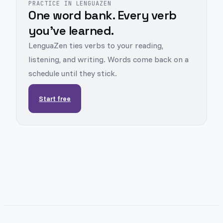
PRACTICE IN LENGUAZEN
One word bank. Every verb
you've learned.
LenguaZen ties verbs to your reading,
listening, and writing. Words come back on a
schedule until they stick.
Start free