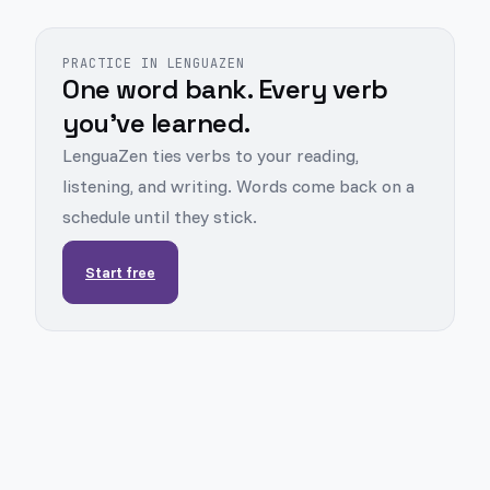
PRACTICE IN LENGUAZEN
One word bank. Every verb
you've learned.
LenguaZen ties verbs to your reading,
listening, and writing. Words come back on a
schedule until they stick.
Start free