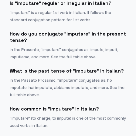
Is "imputare" regular or irregular in Italian?
"imputare" is a regular 1st verb in Italian. It follows the
standard conjugation pattern for 1st verbs.
How do you conjugate "imputare" in the present
tense?
In the Presente, "imputare" conjugates as: imputo, imputi,
imputiamo, and more. See the full table above.
What is the past tense of "imputare" in Italian?
In the Passato Prossimo, "imputare" conjugates as: ho
imputato, hai imputato, abbiamo imputato, and more. See the
full table above.
How common is "imputare" in Italian?
"imputare" (to charge, to impute) is one of the most commonly
used verbs in Italian.