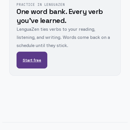
PRACTICE IN LENGUAZEN
One word bank. Every verb
you've learned.
LenguaZen ties verbs to your reading,
listening, and writing. Words come back on a
schedule until they stick.
Start free