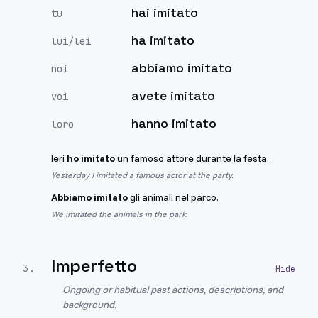
hai imitato
tu
ha imitato
lui/lei
abbiamo imitato
noi
avete imitato
voi
hanno imitato
loro
Ieri
ho imitato
un famoso attore durante la festa.
Yesterday I imitated a famous actor at the party.
Abbiamo imitato
gli animali nel parco.
We imitated the animals in the park.
Imperfetto
3
.
Ongoing or habitual past actions, descriptions, and
background.