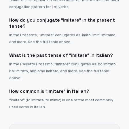
conjugation pattern for 1st verbs.
How do you conjugate "imitare" in the present
tense?
In the Presente, "imitare" conjugates as: imito, imiti, imitamo,
and more. See the full table above.
What is the past tense of "imitare" in Italian?
In the Passato Prossimo, "imitare" conjugates as: ho imitato,
hai imitato, abbiamo imitato, and more. See the full table
above.
How common is "imitare" in Italian?
"imitare" (to imitate, to mimic) is one of the most commonly
used verbs in Italian.