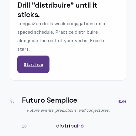
Drill "distribuire" until it
sticks.
LenguaZen drills weak conjugations on a
spaced schedule. Practice distribuire
alongside the rest of your verbs. Free to
start.
Start free
Futuro Semplice
4
.
Future events, predictions, and conjectures.
distribu
irò
io