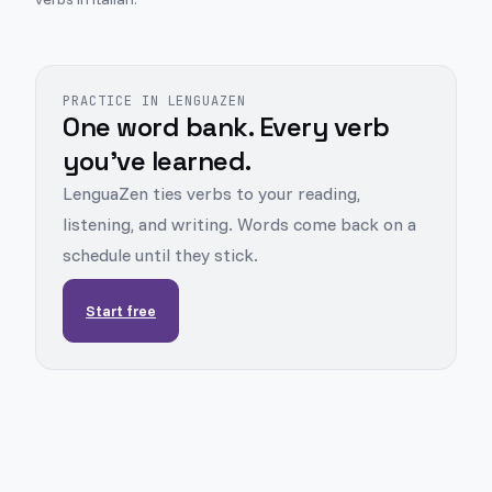
PRACTICE IN LENGUAZEN
One word bank. Every verb
you've learned.
LenguaZen ties verbs to your reading,
listening, and writing. Words come back on a
schedule until they stick.
Start free