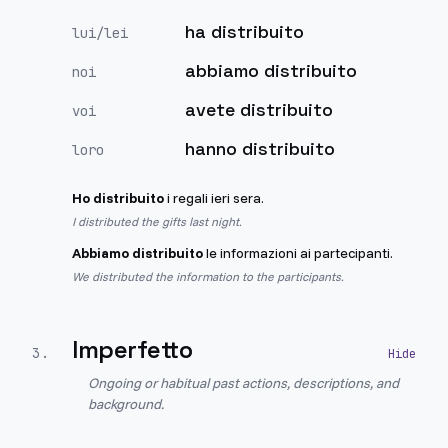
ha distribuito
lui/lei
abbiamo distribuito
noi
avete distribuito
voi
hanno distribuito
loro
Ho distribuito
i regali ieri sera.
I distributed the gifts last night.
Abbiamo distribuito
le informazioni ai partecipanti.
We distributed the information to the participants.
Imperfetto
3
.
Ongoing or habitual past actions, descriptions, and
background.