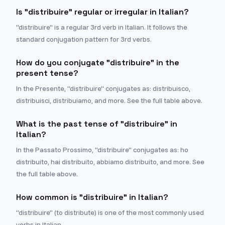
Is "distribuire" regular or irregular in Italian?
"distribuire" is a regular 3rd verb in Italian. It follows the
standard conjugation pattern for 3rd verbs.
How do you conjugate "distribuire" in the
present tense?
In the Presente, "distribuire" conjugates as: distribuisco,
distribuisci, distribuiamo, and more. See the full table above.
What is the past tense of "distribuire" in
Italian?
In the Passato Prossimo, "distribuire" conjugates as: ho
distribuito, hai distribuito, abbiamo distribuito, and more. See
the full table above.
How common is "distribuire" in Italian?
"distribuire" (to distribute) is one of the most commonly used
verbs in Italian.