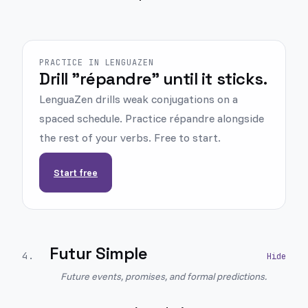
PRACTICE IN LENGUAZEN
Drill "répandre" until it sticks.
LenguaZen drills weak conjugations on a
spaced schedule. Practice répandre alongside
the rest of your verbs. Free to start.
Start free
Futur Simple
4
.
Future events, promises, and formal predictions.