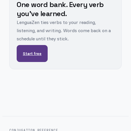
One word bank. Every verb
you've learned.
LenguaZen ties verbs to your reading,
listening, and writing. Words come back on a
schedule until they stick.
Start free
CONJUGATION REFERENCE