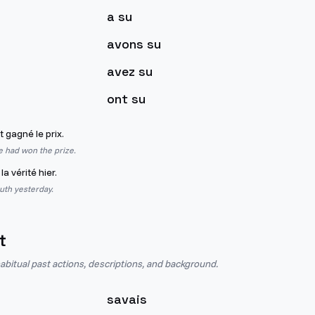
a su
avons su
avez su
ont su
t gagné le prix.
he had won the prize.
la vérité hier.
uth yesterday.
t
abitual past actions, descriptions, and background.
savais