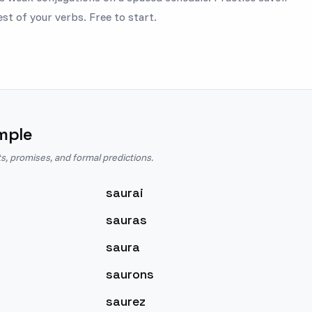
est of your verbs. Free to start.
mple
s, promises, and formal predictions.
saurai
sauras
saura
saurons
saurez