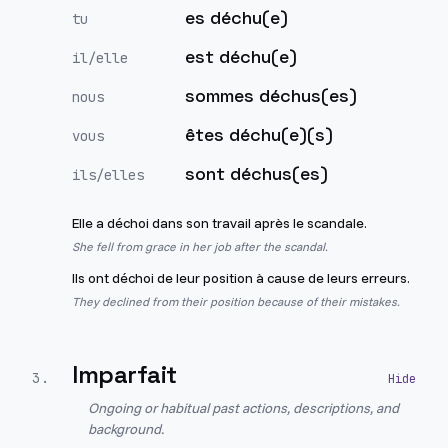
es déchu(e)
tu
est déchu(e)
il/elle
sommes déchus(es)
nous
êtes déchu(e)(s)
vous
sont déchus(es)
ils/elles
Elle a déchoi dans son travail après le scandale.
She fell from grace in her job after the scandal.
Ils ont déchoi de leur position à cause de leurs erreurs.
They declined from their position because of their mistakes.
Imparfait
3
.
Ongoing or habitual past actions, descriptions, and
background.