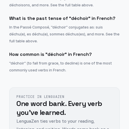
déchoisons, and more. See the full table above.
What is the past tense of "déchoir" in French?
In the Passé Composé, "déchoir" conjugates as: suis
déchu(e), es déchu(e), sommes déchus(es), and more. See the
full table above.
How common is "déchoir" in French?
"déchoir" (to fall from grace, to decline) is one of the most
commonly used verbs in French.
PRACTICE IN LENGUAZEN
One word bank. Every verb
you've learned.
LenguaZen ties verbs to your reading,