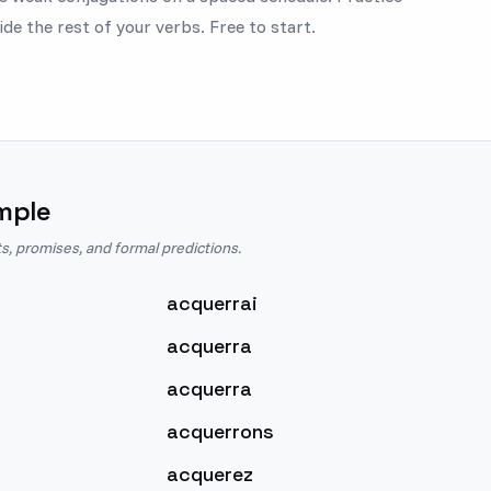
ide the rest of your verbs. Free to start.
mple
s, promises, and formal predictions.
acquerrai
acquerra
acquerra
acquerrons
acquerez