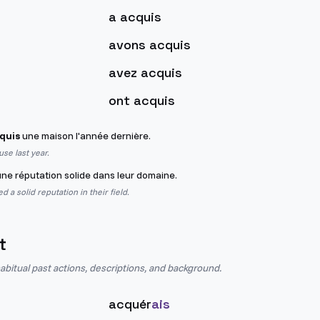
a acquis
avons acquis
avez acquis
ont acquis
quis
une maison l'année dernière.
se last year.
ne réputation solide dans leur domaine.
 a solid reputation in their field.
t
abitual past actions, descriptions, and background.
acquér
ais