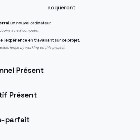
acqueront
errai
un nouvel ordinateur.
acquire a new computer.
e l'expérience en travaillant sur ce projet.
 experience by working on this project.
nnel Présent
if Présent
-parfait