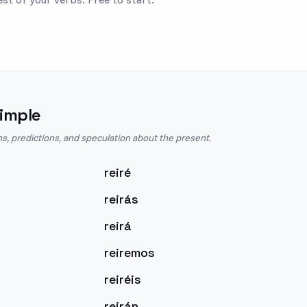
imple
ns, predictions, and speculation about the present.
reiré
reirás
reirá
reiremos
reiréis
reirán