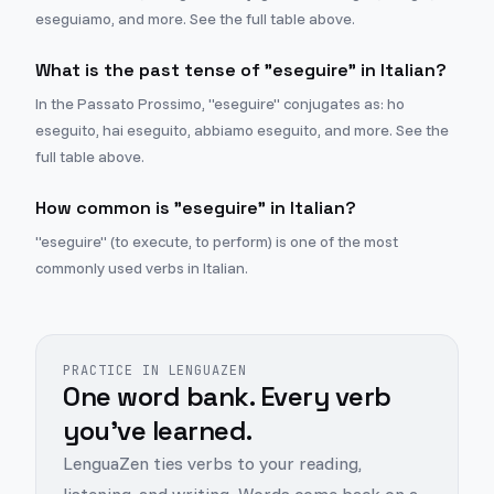
eseguiamo, and more. See the full table above.
What is the past tense of "eseguire" in Italian?
In the Passato Prossimo, "eseguire" conjugates as: ho
eseguito, hai eseguito, abbiamo eseguito, and more. See the
full table above.
How common is "eseguire" in Italian?
"eseguire" (to execute, to perform) is one of the most
commonly used verbs in Italian.
PRACTICE IN LENGUAZEN
One word bank. Every verb
you've learned.
LenguaZen ties verbs to your reading,