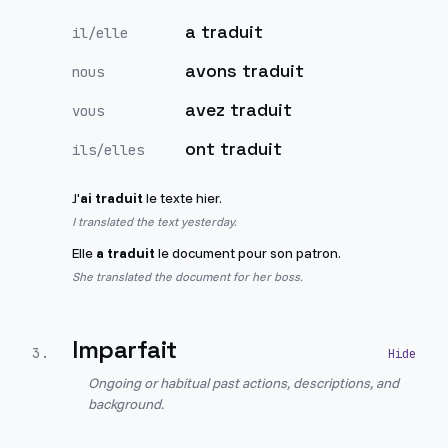
a traduit
il/elle
avons traduit
nous
avez traduit
vous
ont traduit
ils/elles
J'
ai traduit
le texte hier.
I translated the text yesterday.
Elle
a traduit
le document pour son patron.
She translated the document for her boss.
Imparfait
3
.
Ongoing or habitual past actions, descriptions, and
background.