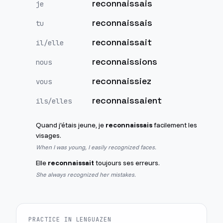
reconnaissais
je
reconnaissais
tu
reconnaissait
il/elle
reconnaissions
nous
reconnaissiez
vous
reconnaissaient
ils/elles
Quand j'étais jeune, je
reconnaissais
facilement les
visages.
When I was young, I easily recognized faces.
Elle
reconnaissait
toujours ses erreurs.
She always recognized her mistakes.
PRACTICE IN LENGUAZEN