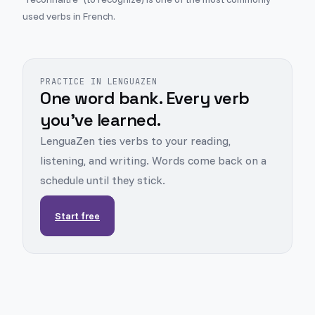
used verbs in French.
PRACTICE IN LENGUAZEN
One word bank. Every verb
you've learned.
LenguaZen ties verbs to your reading,
listening, and writing. Words come back on a
schedule until they stick.
Start free