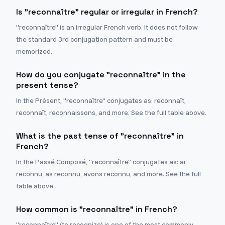
Is "reconnaître" regular or irregular in French?
"reconnaître" is an irregular French verb. It does not follow
the standard 3rd conjugation pattern and must be
memorized.
How do you conjugate "reconnaître" in the
present tense?
In the Présent, "reconnaître" conjugates as: reconnaît,
reconnaît, reconnaissons, and more. See the full table above.
What is the past tense of "reconnaître" in
French?
In the Passé Composé, "reconnaître" conjugates as: ai
reconnu, as reconnu, avons reconnu, and more. See the full
table above.
How common is "reconnaître" in French?
"reconnaître" (to recognize) is one of the most commonly