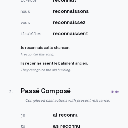
il/elle
reconnaissons
nous
reconnaissez
vous
reconnaissent
ils/elles
Je reconnais cette chanson.
I recognize this song.
Ils
reconnaissent
le bâtiment ancien.
They recognize the old building.
Passé Composé
2
.
Completed past actions with present relevance.
ai reconnu
je
as reconnu
tu