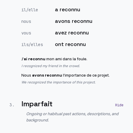
a reconnu
il/elle
avons reconnu
nous
avez reconnu
vous
ont reconnu
ils/elles
J'
ai reconnu
mon ami dans la foule.
I recognized my friend in the crowd.
Nous
avons reconnu
l'importance de ce projet.
We recognized the importance of this project.
Imparfait
3
.
Ongoing or habitual past actions, descriptions, and
background.