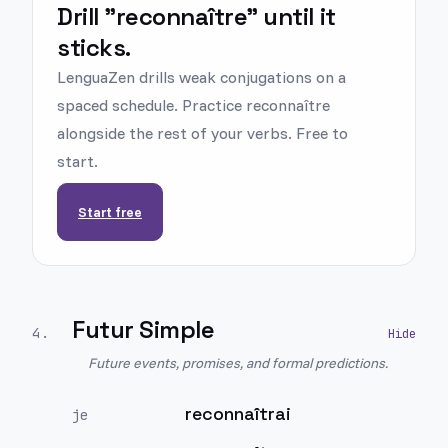
Drill "reconnaître" until it
sticks.
LenguaZen drills weak conjugations on a
spaced schedule. Practice reconnaître
alongside the rest of your verbs. Free to
start.
Start free
Futur Simple
4
.
Future events, promises, and formal predictions.
reconnaîtrai
je