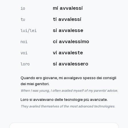
mi avvalessi
io
ti avvalessi
tu
si avvalesse
lui/lei
ci avvalessimo
noi
vi avvaleste
voi
si avvalessero
loro
Quando ero giovane, mi avvalgevo spesso dei consigli
dei miei genitori.
When I was young, I often availed myself of my parents' advice.
Loro si avvalevano delle tecnologie più avanzate.
They availed themselves of the most advanced technologies.