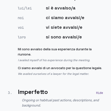
si è avvalso/a
lui/lei
ci siamo avvalsi/e
noi
vi siete avvalsi/e
voi
si sono avvalsi/e
loro
Mi sono avvalso della sua esperienza durante la
riunione.
I availed myself of his experience during the meeting.
Ci siamo avvalsi di un avvocato per la questione legale.
We availed ourselves of a lawyer for the legal matter.
Imperfetto
3
.
Ongoing or habitual past actions, descriptions, and
background.