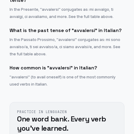
tense?
In the Presente, "avvalersi" conjugates as: mi avvalgo, ti
avvalgi, ci avvaliamo, and more. See the full table above.
What is the past tense of "avvalersi" in Italian?
In the Passato Prossimo, "avvalersi" conjugates as: mi sono
avvalso/a, ti sei avvalso/a, ci siamo avvalsi/e, and more. See
the full table above.
How common is "avvalersi" in Italian?
"avvalersi" (to avail oneself) is one of the most commonly
used verbs in Italian.
PRACTICE IN LENGUAZEN
One word bank. Every verb
you've learned.