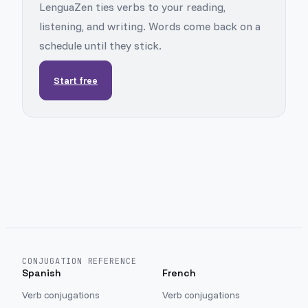
LenguaZen ties verbs to your reading,
listening, and writing. Words come back on a
schedule until they stick.
Start free
CONJUGATION REFERENCE
Spanish
French
Verb conjugations
Verb conjugations