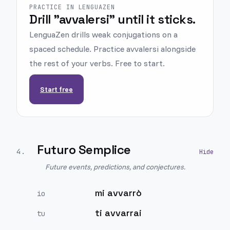
PRACTICE IN LENGUAZEN
Drill "avvalersi" until it sticks.
LenguaZen drills weak conjugations on a
spaced schedule. Practice avvalersi alongside
the rest of your verbs. Free to start.
Start free
Futuro Semplice
4
.
Future events, predictions, and conjectures.
mi avvarrò
io
ti avvarrai
tu