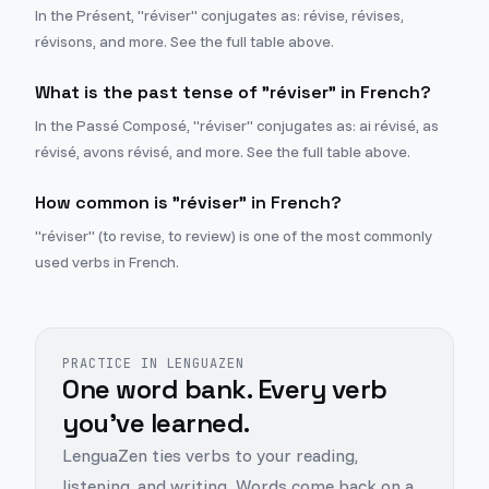
In the Présent, "réviser" conjugates as: révise, révises,
révisons, and more. See the full table above.
What is the past tense of "réviser" in French?
In the Passé Composé, "réviser" conjugates as: ai révisé, as
révisé, avons révisé, and more. See the full table above.
How common is "réviser" in French?
"réviser" (to revise, to review) is one of the most commonly
used verbs in French.
PRACTICE IN LENGUAZEN
One word bank. Every verb
you've learned.
LenguaZen ties verbs to your reading,
listening, and writing. Words come back on a