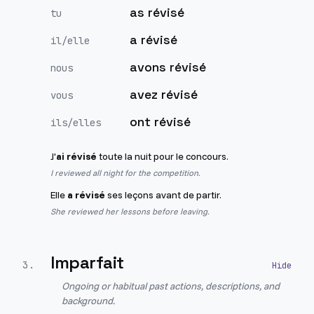
as révisé
tu
a révisé
il/elle
avons révisé
nous
avez révisé
vous
ont révisé
ils/elles
J'
ai révisé
toute la nuit pour le concours.
I reviewed all night for the competition.
Elle
a révisé
ses leçons avant de partir.
She reviewed her lessons before leaving.
Imparfait
3
.
Ongoing or habitual past actions, descriptions, and
background.