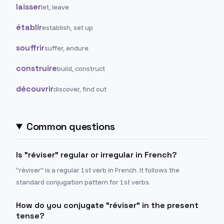
laisser
let, leave
établir
establish, set up
souffrir
suffer, endure
construire
build, construct
découvrir
discover, find out
Common questions
Is "réviser" regular or irregular in French?
"réviser" is a regular 1st verb in French. It follows the
standard conjugation pattern for 1st verbs.
How do you conjugate "réviser" in the present
tense?