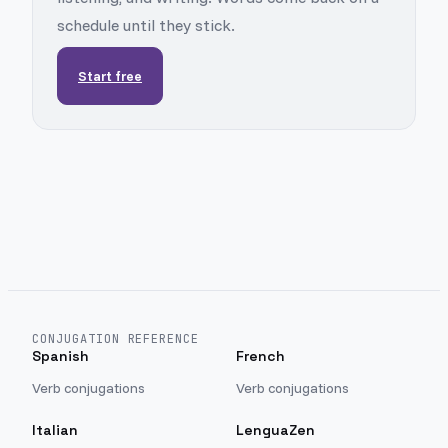
schedule until they stick.
Start free
CONJUGATION REFERENCE
Spanish
French
Verb conjugations
Verb conjugations
Italian
LenguaZen