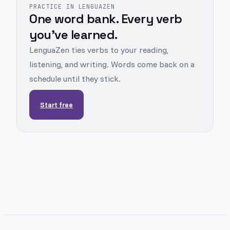
PRACTICE IN LENGUAZEN
One word bank. Every verb
you've learned.
LenguaZen ties verbs to your reading,
listening, and writing. Words come back on a
schedule until they stick.
Start free