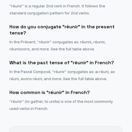
"réunir" is a regular 2nd verb in French. It follows the
standard conjugation pattern for 2nd verbs.
How do you conjugate "réunir" in the present
tense?
In the Présent, "réunir" conjugates as: réunis, réunis,
réunissons, and more. See the full table above.
What is the past tense of "réunir" in French?
In the Passé Composé, "réunir" conjugates as: ai réuni, as
réuni, avons réuni, and more. See the full table above.
How common is "réunir" in French?
"réunir" (to gather, to unite) is one of the most commonly
used verbs in French.