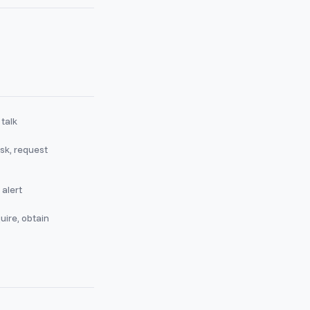
 talk
sk, request
 alert
uire, obtain