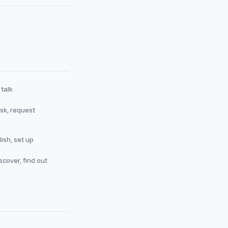
 talk
sk, request
ish, set up
scover, find out