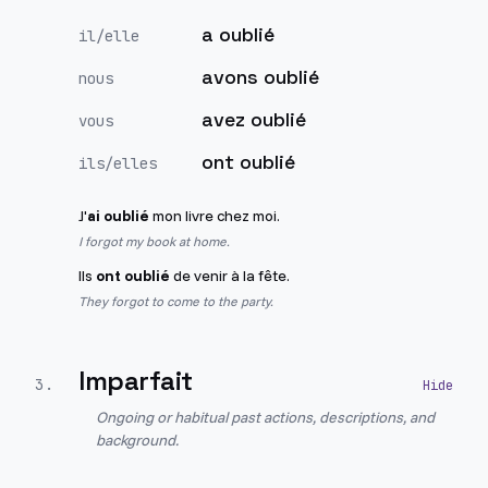
a oublié
il/elle
avons oublié
nous
avez oublié
vous
ont oublié
ils/elles
J'
ai oublié
mon livre chez moi.
I forgot my book at home.
Ils
ont oublié
de venir à la fête.
They forgot to come to the party.
Imparfait
3
.
Ongoing or habitual past actions, descriptions, and
background.