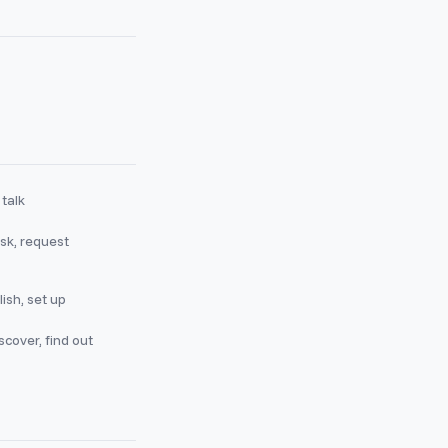
 talk
sk, request
ish, set up
scover, find out