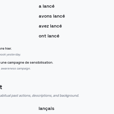
a lancé
avons lancé
avez lancé
ont lancé
vre hier.
book yesterday.
une campagne de sensibilisation.
 awareness campaign.
t
abitual past actions, descriptions, and background.
lançais