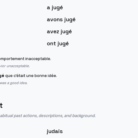
a jugé
avons jugé
avez jugé
ont jugé
mportement inacceptable.
vior unacceptable.
gé
que c'était une bonne idée.
 was a good idea.
t
abitual past actions, descriptions, and background.
judais