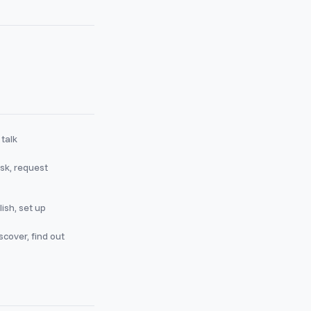
 talk
sk, request
ish, set up
scover, find out