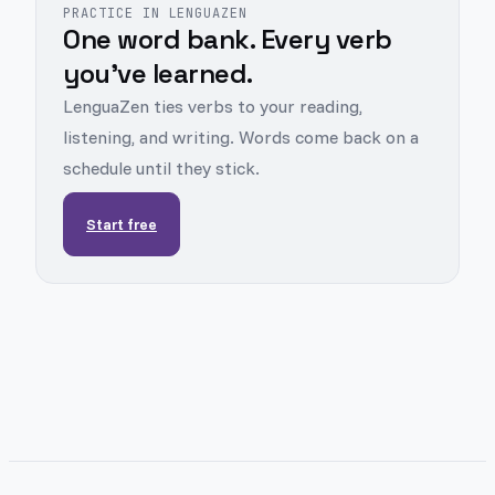
PRACTICE IN LENGUAZEN
One word bank. Every verb
you've learned.
LenguaZen ties verbs to your reading,
listening, and writing. Words come back on a
schedule until they stick.
Start free