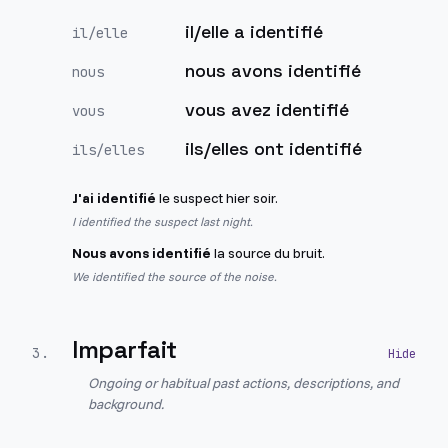
il/elle a identifié
il/elle
nous avons identifié
nous
vous avez identifié
vous
ils/elles ont identifié
ils/elles
J'ai identifié
le suspect hier soir.
I identified the suspect last night.
Nous avons identifié
la source du bruit.
We identified the source of the noise.
Imparfait
3
.
Ongoing or habitual past actions, descriptions, and
background.