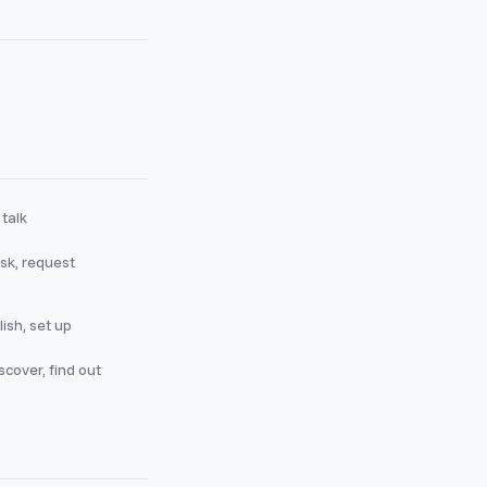
 talk
sk, request
ish, set up
scover, find out