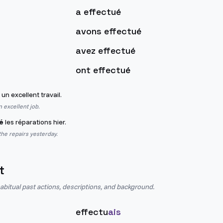
a effectué
avons effectué
avez effectué
ont effectué
un excellent travail.
 excellent job.
é
les réparations hier.
the repairs yesterday.
t
abitual past actions, descriptions, and background.
effectu
ais