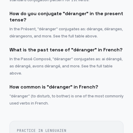
How do you conjugate "déranger" in the present
tense?
In the Présent, "déranger" conjugates as: dérange, déranges,
dérangeons, and more. See the full table above.
What is the past tense of "déranger" in French?
In the Passé Composé, "déranger" conjugates as: ai dérangé,
as dérangé, avons dérangé, and more. See the full table
above.
How common is "déranger" in French?
"déranger" (to disturb, to bother) is one of the most commonly
used verbs in French.
PRACTICE IN LENGUAZEN