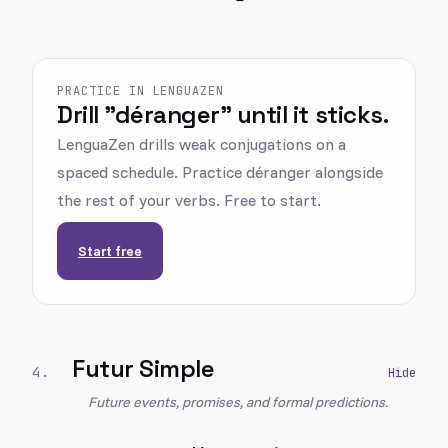
PRACTICE IN LENGUAZEN
Drill "déranger" until it sticks.
LenguaZen drills weak conjugations on a
spaced schedule. Practice déranger alongside
the rest of your verbs. Free to start.
Start free
Futur Simple
4
.
Future events, promises, and formal predictions.