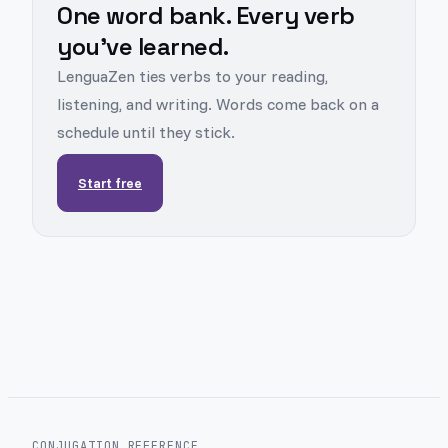
One word bank. Every verb
you've learned.
LenguaZen ties verbs to your reading,
listening, and writing. Words come back on a
schedule until they stick.
Start free
CONJUGATION REFERENCE