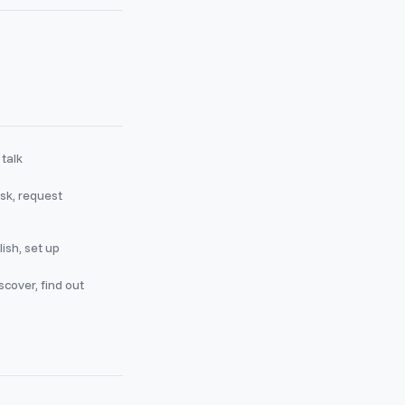
 talk
sk, request
ish, set up
scover, find out