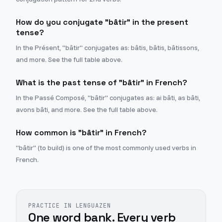
How do you conjugate "bâtir" in the present
tense?
In the Présent, "bâtir" conjugates as: bâtis, bâtis, bâtissons,
and more. See the full table above.
What is the past tense of "bâtir" in French?
In the Passé Composé, "bâtir" conjugates as: ai bâti, as bâti,
avons bâti, and more. See the full table above.
How common is "bâtir" in French?
"bâtir" (to build) is one of the most commonly used verbs in
French.
PRACTICE IN LENGUAZEN
One word bank. Every verb